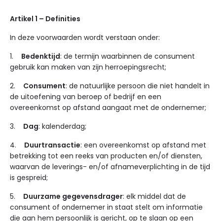
Artikel 1 – Definities
In deze voorwaarden wordt verstaan onder:
1.
Bedenktijd
: de termijn waarbinnen de consument
gebruik kan maken van zijn herroepingsrecht;
2.
Consument
: de natuurlijke persoon die niet handelt in
de uitoefening van beroep of bedrijf en een
overeenkomst op afstand aangaat met de ondernemer;
3.
Dag
: kalenderdag;
4.
Duurtransactie
: een overeenkomst op afstand met
betrekking tot een reeks van producten en/of diensten,
waarvan de leverings- en/of afnameverplichting in de tijd
is gespreid;
5.
Duurzame gegevensdrager
: elk middel dat de
consument of ondernemer in staat stelt om informatie
die aan hem persoonlijk is gericht, op te slaan op een