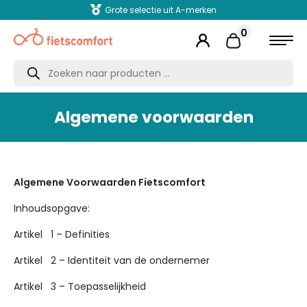
Grote selectie uit A-merken
0
Producten
zoeken
Algemene voorwaarden
Algemene Voorwaarden Fietscomfort
Inhoudsopgave:
Artikel 1 – Definities
Artikel 2 – Identiteit van de ondernemer
Artikel 3 – Toepasselijkheid