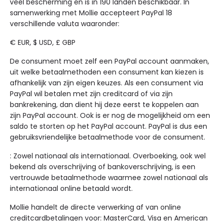
veel bescherming en is in 190 landen beschikbaar. In
samenwerking met Mollie accepteert PayPal 18
verschillende valuta waaronder:
€ EUR, $ USD, £ GBP
De consument moet zelf een PayPal account aanmaken,
uit welke betaalmethoden een consument kan kiezen is
afhankelijk van zijn eigen keuzes. Als een consument via
PayPal wil betalen met zijn creditcard of via zijn
bankrekening, dan dient hij deze eerst te koppelen aan
zijn PayPal account. Ook is er nog de mogelijkheid om een
saldo te storten op het PayPal account. PayPal is dus een
gebruiksvriendelijke betaalmethode voor de consument.
: Zowel nationaal als internationaal. Overboeking, ook wel
bekend als overschrijving of bankoverschrijving, is een
vertrouwde betaalmethode waarmee zowel nationaal als
internationaal online betaald wordt.
Mollie handelt de directe verwerking af van online
creditcardbetalingen voor: MasterCard, Visa en American