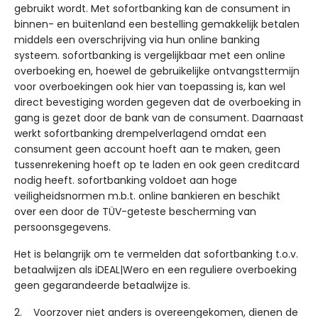
gebruikt wordt. Met sofortbanking kan de consument in
binnen- en buitenland een bestelling gemakkelijk betalen
middels een overschrijving via hun online banking
systeem. sofortbanking is vergelijkbaar met een online
overboeking en, hoewel de gebruikelijke ontvangsttermijn
voor overboekingen ook hier van toepassing is, kan wel
direct bevestiging worden gegeven dat de overboeking in
gang is gezet door de bank van de consument. Daarnaast
werkt sofortbanking drempelverlagend omdat een
consument geen account hoeft aan te maken, geen
tussenrekening hoeft op te laden en ook geen creditcard
nodig heeft. sofortbanking voldoet aan hoge
veiligheidsnormen m.b.t. online bankieren en beschikt
over een door de TÜV-geteste bescherming van
persoonsgegevens.
Het is belangrijk om te vermelden dat sofortbanking t.o.v.
betaalwijzen als iDEAL|Wero en een reguliere overboeking
geen gegarandeerde betaalwijze is.
2. Voorzover niet anders is overeengekomen, dienen de