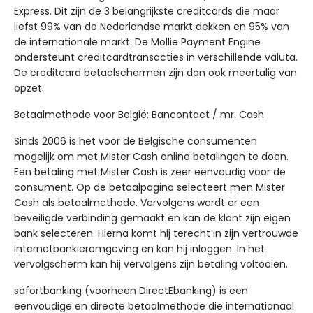
Express. Dit zijn de 3 belangrijkste creditcards die maar
liefst 99% van de Nederlandse markt dekken en 95% van
de internationale markt. De Mollie Payment Engine
ondersteunt creditcardtransacties in verschillende valuta.
De creditcard betaalschermen zijn dan ook meertalig van
opzet.
Betaalmethode voor België: Bancontact / mr. Cash
Sinds 2006 is het voor de Belgische consumenten
mogelijk om met Mister Cash online betalingen te doen.
Een betaling met Mister Cash is zeer eenvoudig voor de
consument. Op de betaalpagina selecteert men Mister
Cash als betaalmethode. Vervolgens wordt er een
beveiligde verbinding gemaakt en kan de klant zijn eigen
bank selecteren. Hierna komt hij terecht in zijn vertrouwde
internetbankieromgeving en kan hij inloggen. In het
vervolgscherm kan hij vervolgens zijn betaling voltooien.
sofortbanking (voorheen DirectEbanking) is een
eenvoudige en directe betaalmethode die internationaal