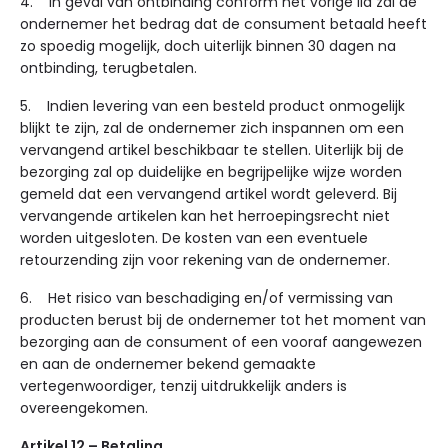
4. In geval van ontbinding conform het vorige lid zal de
ondernemer het bedrag dat de consument betaald heeft
zo spoedig mogelijk, doch uiterlijk binnen 30 dagen na
ontbinding, terugbetalen.
5. Indien levering van een besteld product onmogelijk
blijkt te zijn, zal de ondernemer zich inspannen om een
vervangend artikel beschikbaar te stellen. Uiterlijk bij de
bezorging zal op duidelijke en begrijpelijke wijze worden
gemeld dat een vervangend artikel wordt geleverd. Bij
vervangende artikelen kan het herroepingsrecht niet
worden uitgesloten. De kosten van een eventuele
retourzending zijn voor rekening van de ondernemer.
6. Het risico van beschadiging en/of vermissing van
producten berust bij de ondernemer tot het moment van
bezorging aan de consument of een vooraf aangewezen
en aan de ondernemer bekend gemaakte
vertegenwoordiger, tenzij uitdrukkelijk anders is
overeengekomen.
Artikel 12 – Betaling