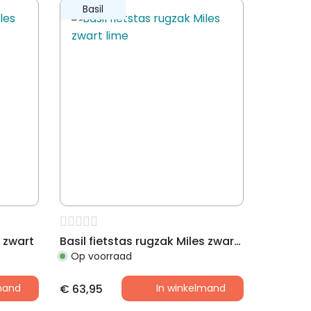
Basil
s zwart
Basil fietstas rugzak Miles zwart lime
Op voorraad
mand
€
63,95
In winkelmand