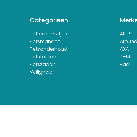
Categorieën
Merk
Fiets kinderzitjes
ABUS
Fietsmanden
Aroun
Fietsonderhoud
AXA
Fietstassen
B+M
Fietszadels
Basil
Veiligheid