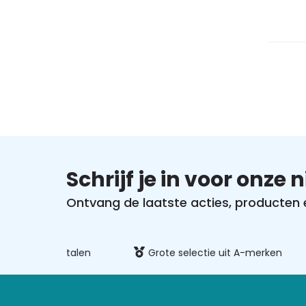
Schrijf je in voor onze 
Ontvang de laatste acties, producten en
ilig betalen
Grote selectie uit A-merken