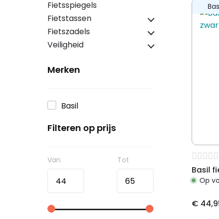
Fietsspiegels
Bas
Fietstassen
Fietszadels
Veiligheid
Merken
Basil
Filteren op prijs
Basil f
Op v
€
44,9