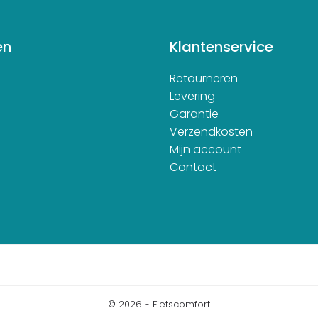
en
Klantenservice
Retourneren
d
Levering
Garantie
Verzendkosten
Mijn account
Contact
© 2026 - Fietscomfort