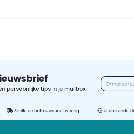
nieuwsbrief
 persoonlijke tips in je mailbox.
Alternative:
Snelle en betrouwbare levering
Uitstekende klantens