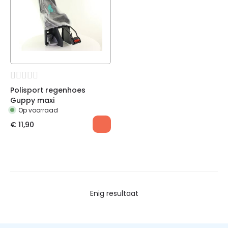
Polisport regenhoes
Guppy maxi
Op voorraad
€
11,90
Enig resultaat