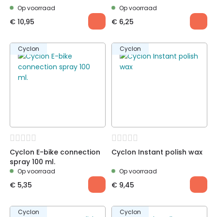
Op voorraad
Op voorraad
€
10,95
€
6,25
Cyclon
Cyclon
Cyclon E-bike connection
Cyclon Instant polish wax
spray 100 ml.
Op voorraad
Op voorraad
€
5,35
€
9,45
Cyclon
Cyclon