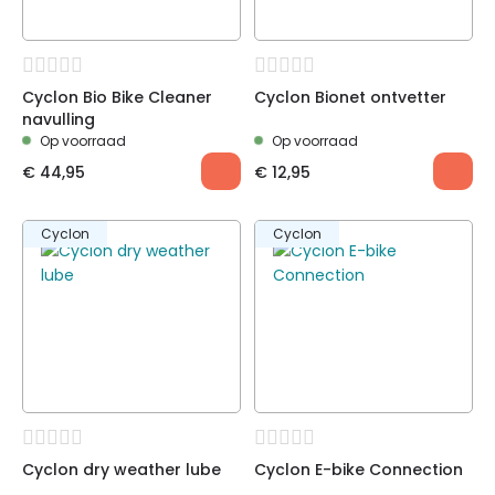
Cyclon Bio Bike Cleaner
Cyclon Bionet ontvetter
navulling
Op voorraad
Op voorraad
€
44,95
€
12,95
Cyclon
Cyclon
Cyclon dry weather lube
Cyclon E-bike Connection