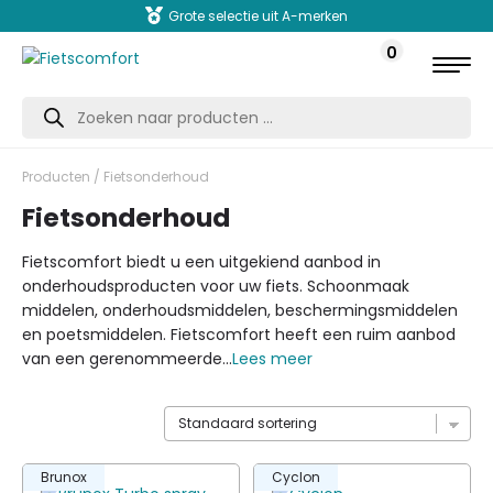
Grote selectie uit A-merken
0
Producten
zoeken
Producten
/ Fietsonderhoud
Fietsonderhoud
Fietscomfort biedt u een uitgekiend aanbod in
onderhoudsproducten voor uw fiets. Schoonmaak
middelen, onderhoudsmiddelen, beschermingsmiddelen
en poetsmiddelen. Fietscomfort heeft een ruim aanbod
van een gerenommeerde...
Lees meer
Brunox
Cyclon