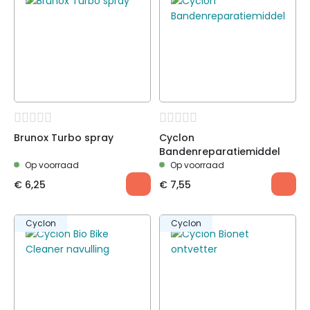
Brunox Turbo spray
Cyclon
Bandenreparatiemiddel
Op voorraad
Op voorraad
€
6,25
€
7,55
Cyclon
Cyclon