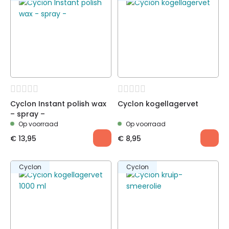
Cyclon Instant polish wax
Cyclon kogellagervet
– spray –
Op voorraad
Op voorraad
€
13,95
€
8,95
Cyclon
Cyclon