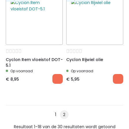
Cyclon Rem vloeistof DOT-
Cyclon Rijwiel olie
5.1
Op voorraad
Op voorraad
€
8,95
€
5,95
1
2
Resultaat 1–18 van de 30 resultaten wordt getoond