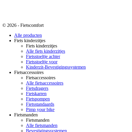
© 2026 - Fietscomfort
Alle producten
Fiets kinderzitjes
Fiets kinderzitjes
Alle fiets kinderzitjes
Fietsstoeltje achter
Fietsstoeltje voor
Kinderzit-Bevestigingssystemen
Fietsaccessoires
Fietsaccessoires
Alle fietsaccessoires
Fietsdragers
Fietskarren
Fietspompen
Fietsstandaards
Pimp your bike
Fietsmanden
Fietsmanden
Alle fietsmanden
Bevestigingssystemen