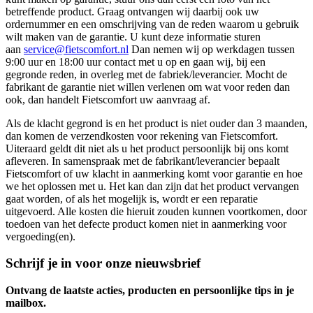
betreffende product. Graag ontvangen wij daarbij ook uw
ordernummer en een omschrijving van de reden waarom u gebruik
wilt maken van de garantie. U kunt deze informatie sturen
aan
service@fietscomfort.nl
Dan nemen wij op werkdagen tussen
9:00 uur en 18:00 uur contact met u op en gaan wij, bij een
gegronde reden, in overleg met de fabriek/leverancier. Mocht de
fabrikant de garantie niet willen verlenen om wat voor reden dan
ook, dan handelt Fietscomfort uw aanvraag af.
Als de klacht gegrond is en het product is niet ouder dan 3 maanden,
dan komen de verzendkosten voor rekening van Fietscomfort.
Uiteraard geldt dit niet als u het product persoonlijk bij ons komt
afleveren. In samenspraak met de fabrikant/leverancier bepaalt
Fietscomfort of uw klacht in aanmerking komt voor garantie en hoe
we het oplossen met u. Het kan dan zijn dat het product vervangen
gaat worden, of als het mogelijk is, wordt er een reparatie
uitgevoerd. Alle kosten die hieruit zouden kunnen voortkomen, door
toedoen van het defecte product komen niet in aanmerking voor
vergoeding(en).
Schrijf je in voor onze nieuwsbrief
Ontvang de laatste acties, producten en persoonlijke tips in je
mailbox.