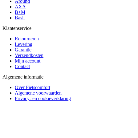
Around
AXA
B+M
Basil
Klantenservice
Retourneren
Levering
Garantie
Verzendkosten
Mijn account
Contact
Algemene informatie
Over Fietscomfort
Algemene voorwaarden
Privacy- en cookieverklaring