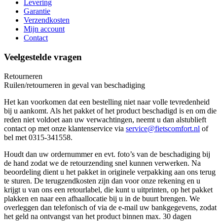
Levering
Garantie
Verzendkosten
Mijn account
Contact
Veelgestelde vragen
Retourneren
Ruilen/retourneren in geval van beschadiging
Het kan voorkomen dat een bestelling niet naar volle tevredenheid
bij u aankomt. Als het pakket of het product beschadigd is en om die
reden niet voldoet aan uw verwachtingen, neemt u dan alstublieft
contact op met onze klantenservice via
service@fietscomfort.nl
of
bel met 0315-341558.
Houdt dan uw ordernummer en evt. foto’s van de beschadiging bij
de hand zodat we de retourzending snel kunnen verwerken. Na
beoordeling dient u het pakket in originele verpakking aan ons terug
te sturen. De terugzendkosten zijn dan voor onze rekening en u
krijgt u van ons een retourlabel, die kunt u uitprinten, op het pakket
plakken en naar een afhaallocatie bij u in de buurt brengen. We
overleggen dan telefonisch of via de e-mail uw bankgegevens, zodat
het geld na ontvangst van het product binnen max. 30 dagen