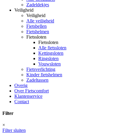
Zadeldekjes
Veiligheid
Veiligheid
Alle veiligheid
Fietsbellen
Fietshelmen
Fietssloten
Fietssloten
Alle fietssloten
Kettingsloten
Ringsloten
Vouwsloten
Fietsverlichting
Kinder fietshelmen
Zadeltassen
Overig
Over Fietscomfort
Klantenservice
Contact
Filter
×
Filter sluiten