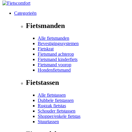
Categorieën
Fietsmanden
Alle fietsmanden
Bevestigingssystemen
Fietskrat
Fietsmand achterop
Fietsmand kinderfiets
Fietsmand voorop
Hondenfietsmand
Fietstassen
Alle fietstassen
Dubbele fietstassen
Rugzak fietstas
Schouder fietstassen
Shopper/enkele fietstas
Stuurtassen