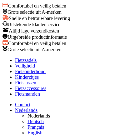
Comfortabel en veilig betalen
Grote selectie uit A-merken
Snelle en betrouwbare levering
Uitstekende klantenservice
Altijd lage verzendkosten
Uitgebreide productinformatie
Comfortabel en veilig betalen
Grote selectie uit A-merken
Fietszadels
Veiligheid
Fietsonderhoud
Kinderzitjes
Fietstassen
Fietsaccessoires
Fietsmanden
Contact
Nederlands
Nederlands
Deutsch
Français
English