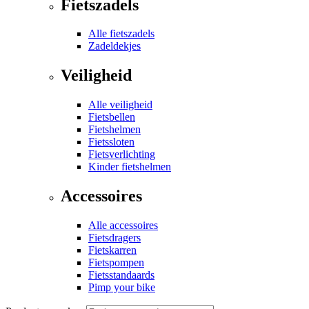
Fietszadels
Alle fietszadels
Zadeldekjes
Veiligheid
Alle veiligheid
Fietsbellen
Fietshelmen
Fietssloten
Fietsverlichting
Kinder fietshelmen
Accessoires
Alle accessoires
Fietsdragers
Fietskarren
Fietspompen
Fietsstandaards
Pimp your bike