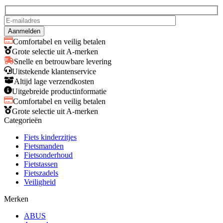
Comfortabel en veilig betalen
Grote selectie uit A-merken
Snelle en betrouwbare levering
Uitstekende klantenservice
Altijd lage verzendkosten
Uitgebreide productinformatie
Comfortabel en veilig betalen
Grote selectie uit A-merken
Categorieën
Fiets kinderzitjes
Fietsmanden
Fietsonderhoud
Fietstassen
Fietszadels
Veiligheid
Merken
ABUS