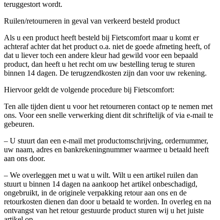
teruggestort wordt.
Ruilen/retourneren in geval van verkeerd besteld product
Als u een product heeft besteld bij Fietscomfort maar u komt er
achteraf achter dat het product o.a. niet de goede afmeting heeft, of
dat u liever toch een andere kleur had gewild voor een bepaald
product, dan heeft u het recht om uw bestelling terug te sturen
binnen 14 dagen. De terugzendkosten zijn dan voor uw rekening.
Hiervoor geldt de volgende procedure bij Fietscomfort:
Ten alle tijden dient u voor het retourneren contact op te nemen met
ons. Voor een snelle verwerking dient dit schriftelijk of via e-mail te
gebeuren.
– U stuurt dan een e-mail met productomschrijving, ordernummer,
uw naam, adres en bankrekeningnummer waarmee u betaald heeft
aan ons door.
– We overleggen met u wat u wilt. Wilt u een artikel ruilen dan
stuurt u binnen 14 dagen na aankoop het artikel onbeschadigd,
ongebruikt, in de originele verpakking retour aan ons en de
retourkosten dienen dan door u betaald te worden. In overleg en na
ontvangst van het retour gestuurde product sturen wij u het juiste
artikel op.