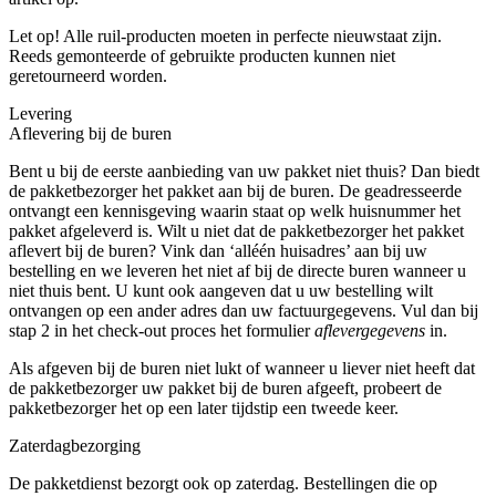
Let op! Alle ruil-producten moeten in perfecte nieuwstaat zijn.
Reeds gemonteerde of gebruikte producten kunnen niet
geretourneerd worden.
Levering
Aflevering bij de buren
Bent u bij de eerste aanbieding van uw pakket niet thuis? Dan biedt
de pakketbezorger het pakket aan bij de buren. De geadresseerde
ontvangt een kennisgeving waarin staat op welk huisnummer het
pakket afgeleverd is. Wilt u niet dat de pakketbezorger het pakket
aflevert bij de buren? Vink dan ‘alléén huisadres’ aan bij uw
bestelling en we leveren het niet af bij de directe buren wanneer u
niet thuis bent. U kunt ook aangeven dat u uw bestelling wilt
ontvangen op een ander adres dan uw factuurgegevens. Vul dan bij
stap 2 in het check-out proces het formulier
aflevergegevens
in.
Als afgeven bij de buren niet lukt of wanneer u liever niet heeft dat
de pakketbezorger uw pakket bij de buren afgeeft, probeert de
pakketbezorger het op een later tijdstip een tweede keer.
Zaterdagbezorging
De pakketdienst bezorgt ook op zaterdag. Bestellingen die op