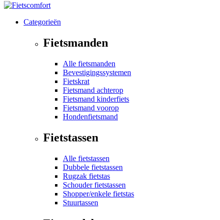
Categorieën
Fietsmanden
Alle fietsmanden
Bevestigingssystemen
Fietskrat
Fietsmand achterop
Fietsmand kinderfiets
Fietsmand voorop
Hondenfietsmand
Fietstassen
Alle fietstassen
Dubbele fietstassen
Rugzak fietstas
Schouder fietstassen
Shopper/enkele fietstas
Stuurtassen