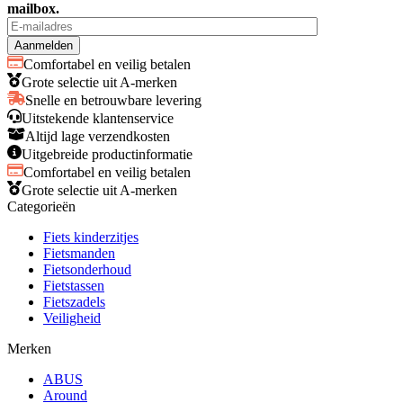
mailbox.
Comfortabel en veilig betalen
Grote selectie uit A-merken
Snelle en betrouwbare levering
Uitstekende klantenservice
Altijd lage verzendkosten
Uitgebreide productinformatie
Comfortabel en veilig betalen
Grote selectie uit A-merken
Categorieën
Fiets kinderzitjes
Fietsmanden
Fietsonderhoud
Fietstassen
Fietszadels
Veiligheid
Merken
ABUS
Around