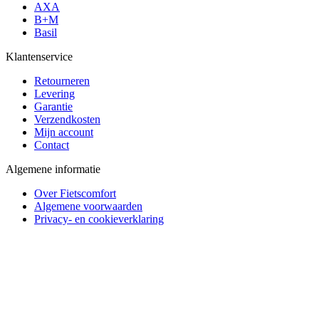
AXA
B+M
Basil
Klantenservice
Retourneren
Levering
Garantie
Verzendkosten
Mijn account
Contact
Algemene informatie
Over Fietscomfort
Algemene voorwaarden
Privacy- en cookieverklaring