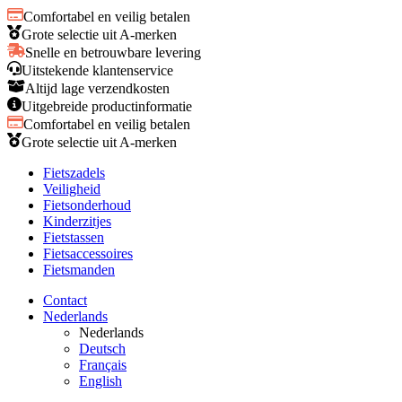
Comfortabel en veilig betalen
Grote selectie uit A-merken
Snelle en betrouwbare levering
Uitstekende klantenservice
Altijd lage verzendkosten
Uitgebreide productinformatie
Comfortabel en veilig betalen
Grote selectie uit A-merken
Fietszadels
Veiligheid
Fietsonderhoud
Kinderzitjes
Fietstassen
Fietsaccessoires
Fietsmanden
Contact
Nederlands
Nederlands
Deutsch
Français
English