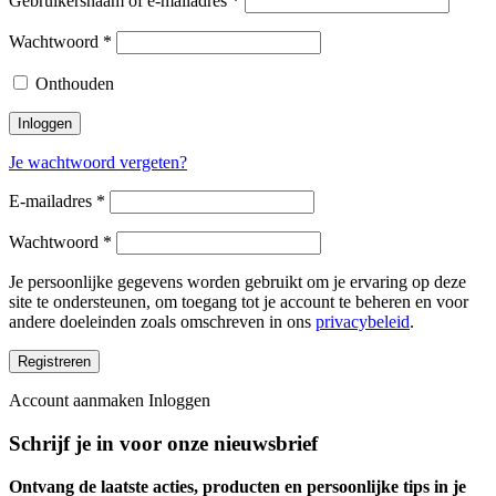
Gebruikersnaam of e-mailadres
*
Wachtwoord
*
Onthouden
Inloggen
Je wachtwoord vergeten?
E-mailadres
*
Wachtwoord
*
Je persoonlijke gegevens worden gebruikt om je ervaring op deze
site te ondersteunen, om toegang tot je account te beheren en voor
andere doeleinden zoals omschreven in ons
privacybeleid
.
Registreren
Account aanmaken
Inloggen
Schrijf je in voor onze nieuwsbrief
Ontvang de laatste acties, producten en persoonlijke tips in je