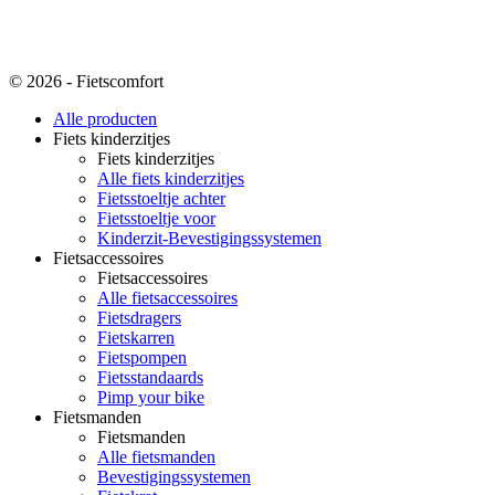
© 2026 - Fietscomfort
Alle producten
Fiets kinderzitjes
Fiets kinderzitjes
Alle fiets kinderzitjes
Fietsstoeltje achter
Fietsstoeltje voor
Kinderzit-Bevestigingssystemen
Fietsaccessoires
Fietsaccessoires
Alle fietsaccessoires
Fietsdragers
Fietskarren
Fietspompen
Fietsstandaards
Pimp your bike
Fietsmanden
Fietsmanden
Alle fietsmanden
Bevestigingssystemen