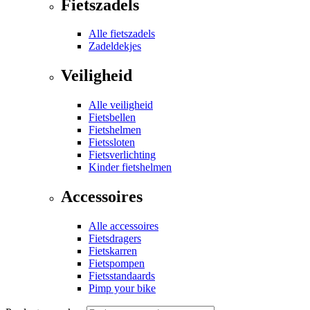
Fietszadels
Alle fietszadels
Zadeldekjes
Veiligheid
Alle veiligheid
Fietsbellen
Fietshelmen
Fietssloten
Fietsverlichting
Kinder fietshelmen
Accessoires
Alle accessoires
Fietsdragers
Fietskarren
Fietspompen
Fietsstandaards
Pimp your bike