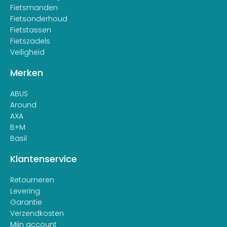
Fietsmanden
Fietsonderhoud
Fietstassen
Fietszadels
Veiligheid
Merken
ABUS
Around
AXA
B+M
Basil
Klantenservice
Retourneren
Levering
Garantie
Verzendkosten
Mijn account