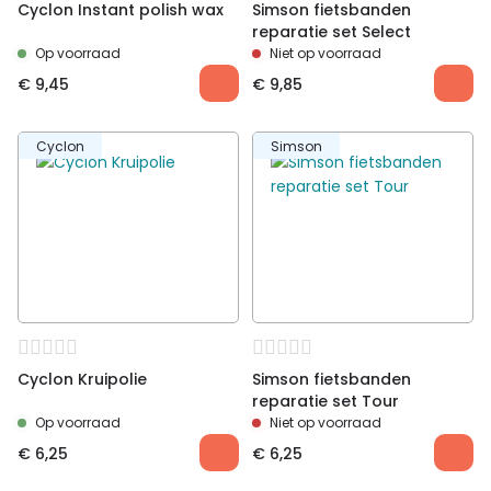
Cyclon Instant polish wax
Simson fietsbanden
reparatie set Select
Op voorraad
Niet op voorraad
€
9,45
€
9,85
Cyclon
Simson
Cyclon Kruipolie
Simson fietsbanden
reparatie set Tour
Op voorraad
Niet op voorraad
€
6,25
€
6,25