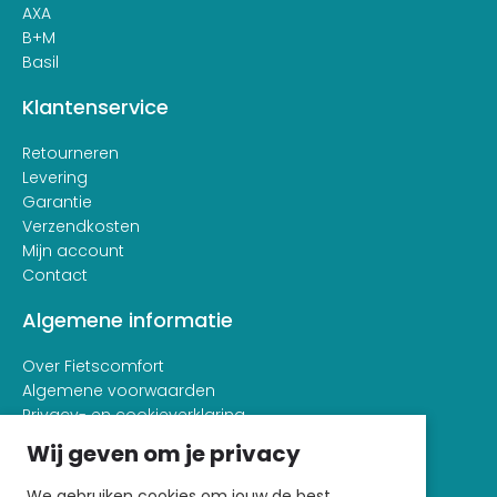
AXA
B+M
Basil
Klantenservice
Retourneren
Levering
Garantie
Verzendkosten
Mijn account
Contact
Algemene informatie
Over Fietscomfort
Algemene voorwaarden
Privacy- en cookieverklaring
Wij geven om je privacy
We gebruiken cookies om jouw de best