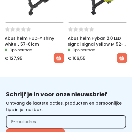
Abus helm HUD-Y shiny
Abus helm Hyban 2.0 LED
white L 57-61cm
signal signal yellow M 52-
58 cm
Op voorraad
Op voorraad
€
127,95
€
106,55
Schrijf je in voor onze nieuwsbrief
Ontvang de laatste acties, producten en persoonlijke
tips in je mailbox.