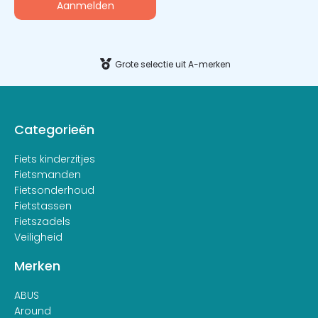
Alternative:
Grote selectie uit A-merken
Categorieën
Fiets kinderzitjes
Fietsmanden
Fietsonderhoud
Fietstassen
Fietszadels
Veiligheid
Merken
ABUS
Around