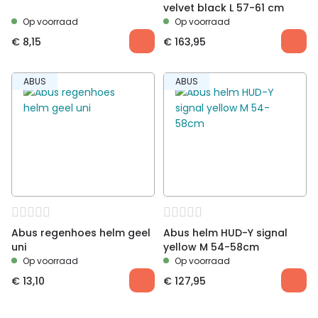
velvet black L 57-61 cm
Op voorraad
Op voorraad
€
8,15
€
163,95
ABUS
ABUS
Abus regenhoes helm geel
Abus helm HUD-Y signal
uni
yellow M 54-58cm
Op voorraad
Op voorraad
€
13,10
€
127,95