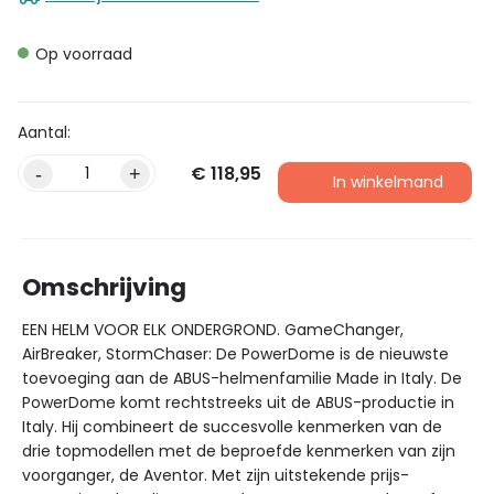
Op voorraad
€
118,95
-
+
In winkelmand
Omschrijving
EEN HELM VOOR ELK ONDERGROND. GameChanger,
AirBreaker, StormChaser: De PowerDome is de nieuwste
toevoeging aan de ABUS-helmenfamilie Made in Italy. De
PowerDome komt rechtstreeks uit de ABUS-productie in
Italy. Hij combineert de succesvolle kenmerken van de
drie topmodellen met de beproefde kenmerken van zijn
voorganger, de Aventor. Met zijn uitstekende prijs-