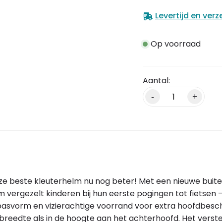
Levertijd en ver
Op voorraad
Alternative:
-
+
beste kleuterhelm nu nog beter! Met een nieuwe buitenv
m vergezelt kinderen bij hun eerste pogingen tot fietsen –
epe pasvorm en vizierachtige voorrand voor extra hoofdbe
eedte als in de hoogte aan het achterhoofd. Het verste