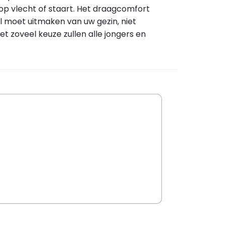
 op vlecht of staart. Het draagcomfort
el moet uitmaken van uw gezin, niet
t zoveel keuze zullen alle jongers en