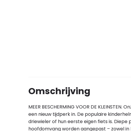
Omschrijving
MEER BESCHERMING VOOR DE KLEINSTEN. Onze 
een nieuw tijdperk in. De populaire kinderhel
driewieler of hun eerste eigen fiets is. Di
hoofdomvang worden aangepast – zowel in br