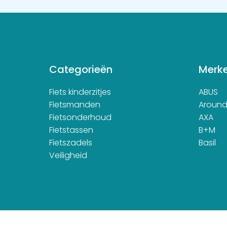
Categorieën
Merk
Fiets kinderzitjes
ABUS
Fietsmanden
Aroun
Fietsonderhoud
AXA
Fietstassen
B+M
Fietszadels
Basil
Veiligheid