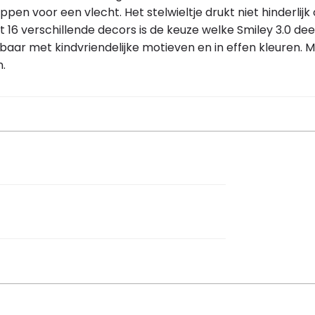
pen voor een vlecht. Het stelwieltje drukt niet hinderlijk
 16 verschillende decors is de keuze welke Smiley 3.0 de
baar met kindvriendelijke motieven en in effen kleuren. Me
n.
onster