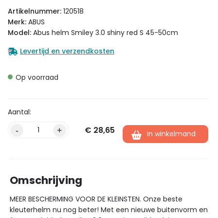
Artikelnummer:
120518
Merk:
ABUS
Model:
Abus helm Smiley 3.0 shiny red S 45-50cm
Levertijd en verzendkosten
Op voorraad
€
28,65
Alternative:
-
+
In winkelmand
Omschrijving
MEER BESCHERMING VOOR DE KLEINSTEN. Onze beste
kleuterhelm nu nog beter! Met een nieuwe buitenvorm en