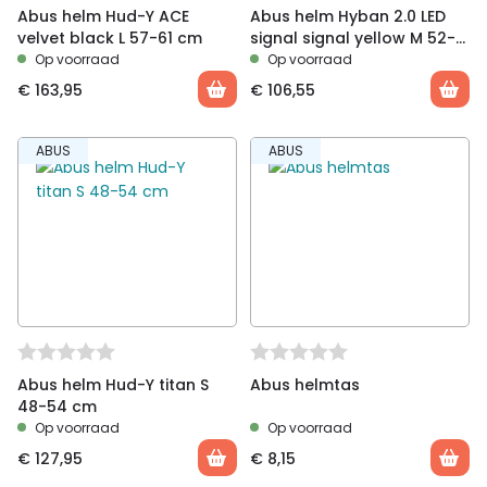
Abus helm Hud-Y ACE
Abus helm Hyban 2.0 LED
velvet black L 57-61 cm
signal signal yellow M 52-
58 cm
Op voorraad
Op voorraad
€
163,95
€
106,55
ABUS
ABUS
Abus helm Hud-Y titan S
Abus helmtas
48-54 cm
Op voorraad
Op voorraad
€
127,95
€
8,15