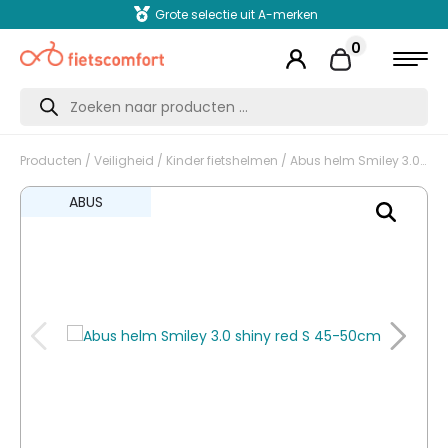
Grote selectie uit A-merken
0
Producten
zoeken
Producten
/
Veiligheid
/
Kinder fietshelmen
/ Abus helm Smiley 3.0 shiny red S 45-50cm
ABUS