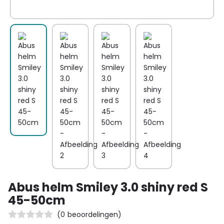
Abus helm Smiley 3.0 shiny red S
45-50cm
(
0
beoordelingen)