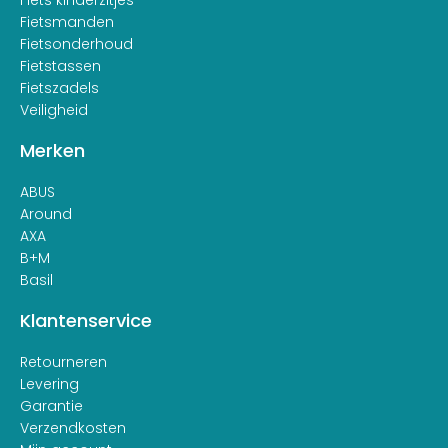
Fiets kinderzitjes
Fietsmanden
Fietsonderhoud
Fietstassen
Fietszadels
Veiligheid
Merken
ABUS
Around
AXA
B+M
Basil
Klantenservice
Retourneren
Levering
Garantie
Verzendkosten