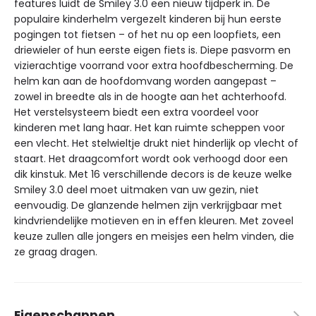
features luidt de Smiley 3.0 een nieuw tijdperk in. De
populaire kinderhelm vergezelt kinderen bij hun eerste
pogingen tot fietsen – of het nu op een loopfiets, een
driewieler of hun eerste eigen fiets is. Diepe pasvorm en
vizierachtige voorrand voor extra hoofdbescherming. De
helm kan aan de hoofdomvang worden aangepast –
zowel in breedte als in de hoogte aan het achterhoofd.
Het verstelsysteem biedt een extra voordeel voor
kinderen met lang haar. Het kan ruimte scheppen voor
een vlecht. Het stelwieltje drukt niet hinderlijk op vlecht of
staart. Het draagcomfort wordt ook verhoogd door een
dik kinstuk. Met 16 verschillende decors is de keuze welke
Smiley 3.0 deel moet uitmaken van uw gezin, niet
eenvoudig. De glanzende helmen zijn verkrijgbaar met
kindvriendelijke motieven en in effen kleuren. Met zoveel
keuze zullen alle jongers en meisjes een helm vinden, die
ze graag dragen.
Eigenschappen