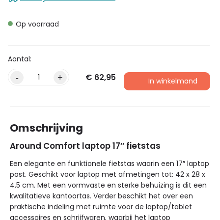
Op voorraad
€
62,95
-
+
In winkelmand
Omschrijving
Around Comfort laptop 17″ fietstas
Een elegante en funktionele fietstas waarin een 17″ laptop
past. Geschikt voor laptop met afmetingen tot: 42 x 28 x
4,5 cm. Met een vormvaste en sterke behuizing is dit een
kwalitatieve kantoortas. Verder beschikt het over een
praktische indeling met ruimte voor de laptop/tablet
accessoires en schrijfwaren, waarbij het laptop