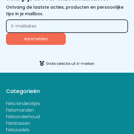
Ontvang de laatste acties, producten en persoonlijke
tips in je mailbox.
Grote selectie uit A-merken
Categorieën
Fiets kinderzitjes
Fietsmanden
Fietsonderhoud
Fietstassen
Fietszadels