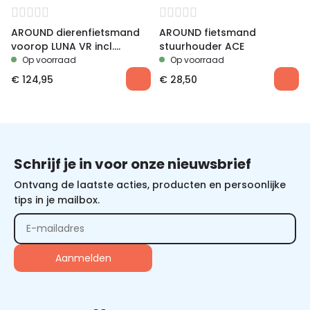
AROUND dierenfietsmand
AROUND fietsmand
voorop LUNA VR incl.
stuurhouder ACE
koepel en houder
Op voorraad
Op voorraad
€
124,95
€
28,50
Schrijf je in voor onze nieuwsbrief
Ontvang de laatste acties, producten en persoonlijke
tips in je mailbox.
Alternative: