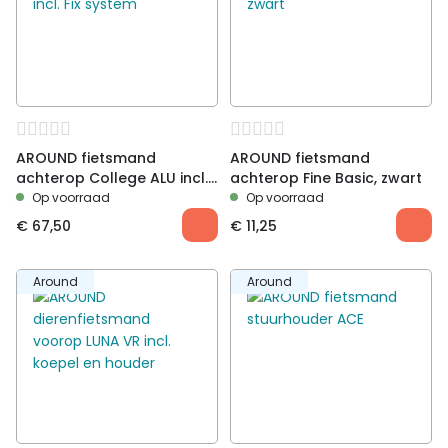
AROUND fietsmand
AROUND fietsmand
achterop College ALU incl.
achterop Fine Basic, zwart
Fix system
Op voorraad
Op voorraad
€
67,50
€
11,25
Around
Around