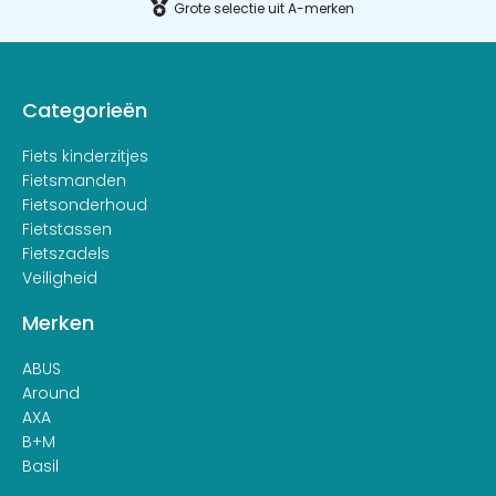
Grote selectie uit A-merken
Categorieën
Fiets kinderzitjes
Fietsmanden
Fietsonderhoud
Fietstassen
Fietszadels
Veiligheid
Merken
ABUS
Around
AXA
B+M
Basil