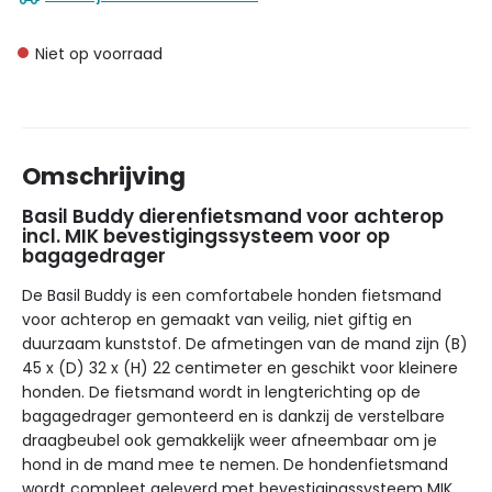
Niet op voorraad
Omschrijving
Basil Buddy dierenfietsmand voor achterop
incl. MIK bevestigingssysteem voor op
bagagedrager
De Basil Buddy is een comfortabele honden fietsmand
voor achterop en gemaakt van veilig, niet giftig en
duurzaam kunststof. De afmetingen van de mand zijn (B)
45 x (D) 32 x (H) 22 centimeter en geschikt voor kleinere
honden. De fietsmand wordt in lengterichting op de
bagagedrager gemonteerd en is dankzij de verstelbare
draagbeubel ook gemakkelijk weer afneembaar om je
hond in de mand mee te nemen. De hondenfietsmand
wordt compleet geleverd met bevestigingssysteem MIK