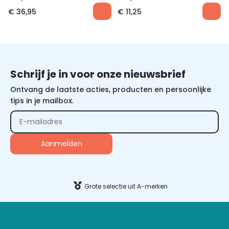
€
36,95
€
11,25
Schrijf je in voor onze nieuwsbrief
Ontvang de laatste acties, producten en persoonlijke
tips in je mailbox.
Alternative:
Grote selectie uit A-merken