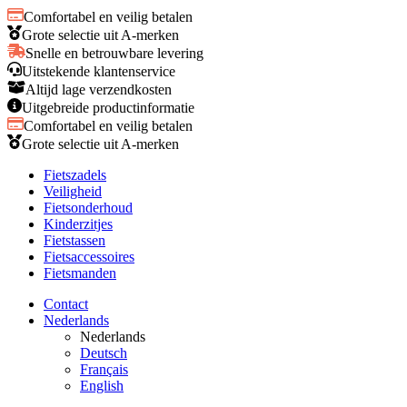
Comfortabel en veilig betalen
Grote selectie uit A-merken
Snelle en betrouwbare levering
Uitstekende klantenservice
Altijd lage verzendkosten
Uitgebreide productinformatie
Comfortabel en veilig betalen
Grote selectie uit A-merken
Fietszadels
Veiligheid
Fietsonderhoud
Kinderzitjes
Fietstassen
Fietsaccessoires
Fietsmanden
Contact
Nederlands
Nederlands
Deutsch
Français
English