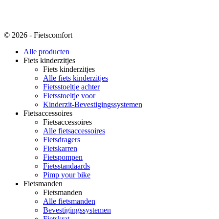
© 2026 - Fietscomfort
Alle producten
Fiets kinderzitjes
Fiets kinderzitjes
Alle fiets kinderzitjes
Fietsstoeltje achter
Fietsstoeltje voor
Kinderzit-Bevestigingssystemen
Fietsaccessoires
Fietsaccessoires
Alle fietsaccessoires
Fietsdragers
Fietskarren
Fietspompen
Fietsstandaards
Pimp your bike
Fietsmanden
Fietsmanden
Alle fietsmanden
Bevestigingssystemen
Fietskrat