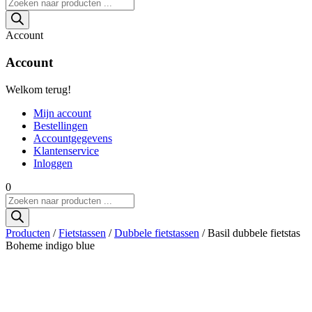
Producten
zoeken
Account
Account
Welkom terug!
Mijn account
Bestellingen
Accountgegevens
Klantenservice
Inloggen
0
Producten
zoeken
Producten
/
Fietstassen
/
Dubbele fietstassen
/ Basil dubbele fietstas
Boheme indigo blue