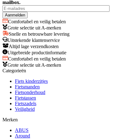
mailbox.
Comfortabel en veilig betalen
Grote selectie uit A-merken
Snelle en betrouwbare levering
Uitstekende klantenservice
Altijd lage verzendkosten
Uitgebreide productinformatie
Comfortabel en veilig betalen
Grote selectie uit A-merken
Categorieën
Fiets kinderzitjes
Fietsmanden
Fietsonderhoud
Fietstassen
Fietszadels
Veiligheid
Merken
ABUS
Around