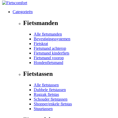
Categorieën
Fietsmanden
Alle fietsmanden
Bevestigingssystemen
Fietskrat
Fietsmand achterop
Fietsmand kinderfiets
Fietsmand voorop
Hondenfietsmand
Fietstassen
Alle fietstassen
Dubbele fietstassen
Rugzak fietstas
Schouder fietstassen
Shopper/enkele fietstas
Stuurtassen