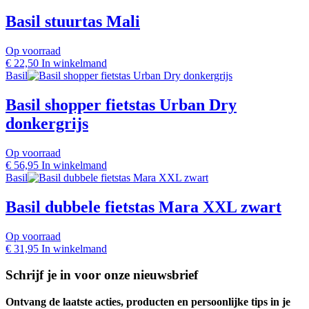
Basil stuurtas Mali
Op voorraad
€
22,50
In winkelmand
Basil
Basil shopper fietstas Urban Dry
donkergrijs
Op voorraad
€
56,95
In winkelmand
Basil
Basil dubbele fietstas Mara XXL zwart
Op voorraad
€
31,95
In winkelmand
Schrijf je in voor onze nieuwsbrief
Ontvang de laatste acties, producten en persoonlijke tips in je