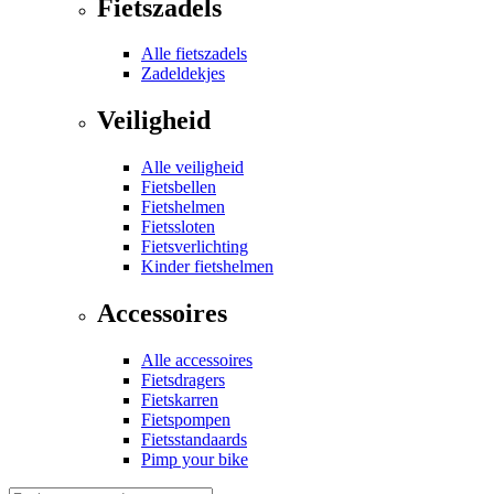
Fietszadels
Alle fietszadels
Zadeldekjes
Veiligheid
Alle veiligheid
Fietsbellen
Fietshelmen
Fietssloten
Fietsverlichting
Kinder fietshelmen
Accessoires
Alle accessoires
Fietsdragers
Fietskarren
Fietspompen
Fietsstandaards
Pimp your bike