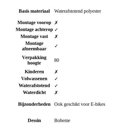
Basis materiaal
Waterafstotend polyester
Montage voorop
✗
Montage achterop
✓
Montage vast
✗
Montage
✓
afneembaar
Verpakking
80
hoogte
Kinderen
✗
Volwassenen
✓
Waterafstotend
✓
Waterdicht
✗
Bijzonderheden
Ook geschikt voor E-bikes
Dessin
Boheme