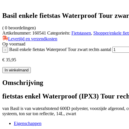
Basil enkele fietstas Waterproof Tour zwar
(
0
beoordelingen)
Artikelnummer:
160541
Categorieën:
Fietstassen
,
Shopper/enkele fiet
Levertijd en verzendkosten
Op voorraad
Basil enkele fietstas Waterproof Tour zwart rechts aantal
-
€
35,95
In winkelmand
Omschrijving
fietstas enkel Waterproof (IPX3) Tour rech
van Basil is van waterafstotend 600D polyester, voorzijde afgerond, 
systeem, ton sur ton reflectie, 14L, zwart
Eigenschappen