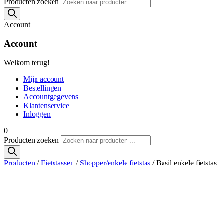
Producten zoeken
Account
Account
Welkom terug!
Mijn account
Bestellingen
Accountgegevens
Klantenservice
Inloggen
0
Producten zoeken
Producten
/
Fietstassen
/
Shopper/enkele fietstas
/ Basil enkele fietsta