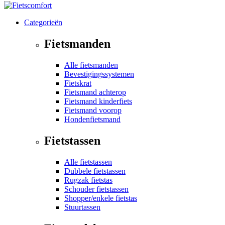
Categorieën
Fietsmanden
Alle fietsmanden
Bevestigingssystemen
Fietskrat
Fietsmand achterop
Fietsmand kinderfiets
Fietsmand voorop
Hondenfietsmand
Fietstassen
Alle fietstassen
Dubbele fietstassen
Rugzak fietstas
Schouder fietstassen
Shopper/enkele fietstas
Stuurtassen