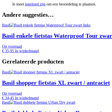
Je moet
ingelogd zijn
om een beoordeling te plaatsen.
Andere suggesties…
Basil
Basil enkele fietstas Waterproof Tour zwar
Op voorraad
€
35,95
In winkelmand
Gerelateerde producten
Basil
Basil shopper fietstas XL zwart / antraciet
Op voorraad
€
34,45
In winkelmand
Basil