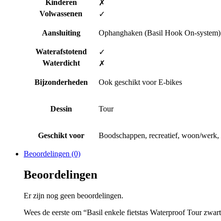
Kinderen
✗
Volwassenen
✓
Aansluiting
Ophanghaken (Basil Hook On-system)
Waterafstotend
✓
Waterdicht
✗
Bijzonderheden
Ook geschikt voor E-bikes
Dessin
Tour
Geschikt voor
Boodschappen, recreatief, woon/werk,
Beoordelingen (0)
Beoordelingen
Er zijn nog geen beoordelingen.
Wees de eerste om “Basil enkele fietstas Waterproof Tour zwart