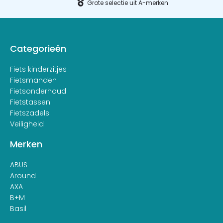
Grote selectie uit A-merken
Categorieën
Fiets kinderzitjes
Fietsmanden
Fietsonderhoud
Fietstassen
Fietszadels
Veiligheid
Merken
ABUS
Around
AXA
B+M
Basil