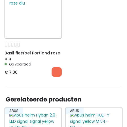
Basil fietsbel Portland roze
alu
Op voorraad
€
7,00
Gerelateerde producten
ABUS
ABUS