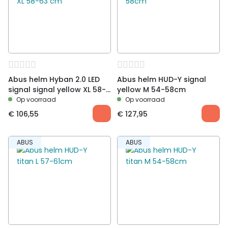
Abus helm Hyban 2.0 LED
Abus helm HUD-Y signal
signal signal yellow XL 58-
yellow M 54-58cm
63 cm
Op voorraad
Op voorraad
€
106,55
€
127,95
ABUS
ABUS