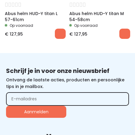
Abus helm HUD-Y titan L
Abus helm HUD-Y titan M
57-61cm
54-58cm
Op voorraad
Op voorraad
€
127,95
€
127,95
Schrijf je in voor onze nieuwsbrief
Ontvang de laatste acties, producten en persoonlijke
tips in je mailbox.
Alternative: