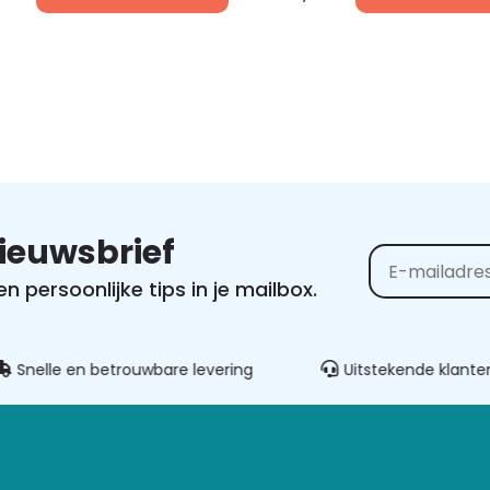
nieuwsbrief
 persoonlijke tips in je mailbox.
Alternative:
elle en betrouwbare levering
Uitstekende klantenser