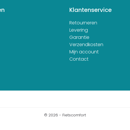
en
Klantenservice
Retourneren
d
Levering
Garantie
Verzendkosten
Mijn account
Contact
© 2026 - Fietscomfort