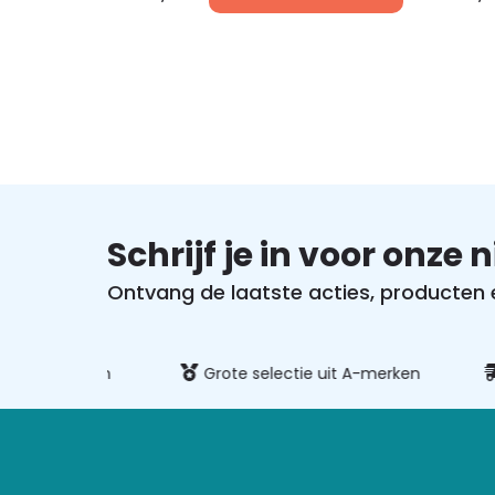
Schrijf je in voor onze 
Ontvang de laatste acties, producten en
ig betalen
Grote selectie uit A-merken
Sn