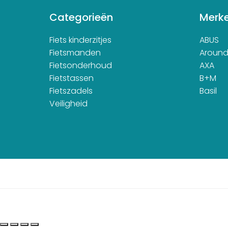
Categorieën
Merk
Fiets kinderzitjes
ABUS
Fietsmanden
Aroun
Fietsonderhoud
AXA
Fietstassen
B+M
Fietszadels
Basil
Veiligheid