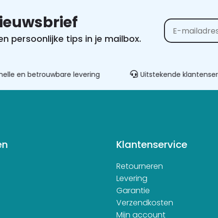
nieuwsbrief
 persoonlijke tips in je mailbox.
Alternative:
elle en betrouwbare levering
Uitstekende klantenser
en
Klantenservice
Retourneren
d
Levering
Garantie
Verzendkosten
Mijn account