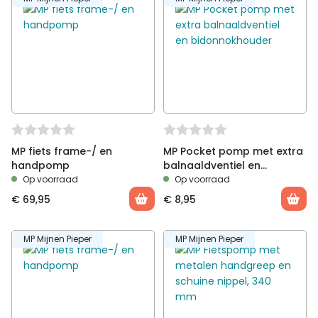
MP fiets frame-/ en
MP Pocket pomp met extra
handpomp
balnaaldventiel en
bidonnokhouder
Op voorraad
Op voorraad
€
69,95
€
8,95
MP Mijnen Pieper
MP Mijnen Pieper