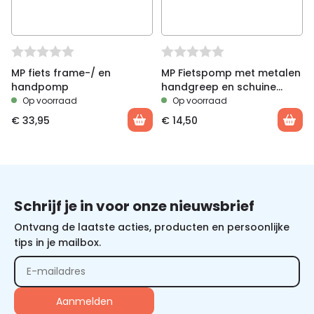
MP fiets frame-/ en
MP Fietspomp met metalen
handpomp
handgreep en schuine
nippel, 340 mm
Op voorraad
Op voorraad
€
33,95
€
14,50
Schrijf je in voor onze nieuwsbrief
Ontvang de laatste acties, producten en persoonlijke
tips in je mailbox.