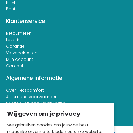
B+M
Basil
Klantenservice
Retourneren
Levering
Garantie
Verzendkosten
Mijn account
Contact
Algemene informatie
Over Fietscomfort
Algemene voorwaarden
Privacy- en cookieverklaring
Wij geven om je privacy
We gebruiken cookies om jouw de best
mogelijke ervaring te bieden op onze website.