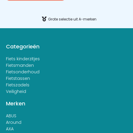
Alternative:
Grote selectie uit A-merken
Categorieën
Fiets kinderzitjes
Fietsmanden
Fietsonderhoud
Fietstassen
Fietszadels
Veiligheid
Merken
ABUS
Around
AXA