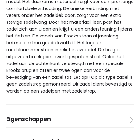
model. Het duurzame materiaal zorgt voor een jarenlange
comfortabele zithouding. De unieke verbinding met
veters onder het zadeldek door, zorgt voor een extra
stevige zadelwang. Door het materiaal, leer, past het
zadel zich aan u aan en krijgt u een ondersteuning tijdens
het fietsen. De zadels van Brooks staan al jarenlang
bekend om hun goede kwaliteit. Het logo en
modelnummer staan in reliëf in uw zadel. De brug is
uitgevoerd in elegant zwart gespoten staal. Ook is het
zadel aan de achterkant verstevigd met een speciale
Brooks brug en zitten er twee ogen aan voor de
bevestiging van een zadel tas. Let op!! Op dit type zadel is
geen zadelstrop gemonteerd. Dit zadel dient bevestigd te
worden op een zadelpen met zadelstrop.
Eigenschappen
Afmetingen
23,5 × 21 × 10,5 cm