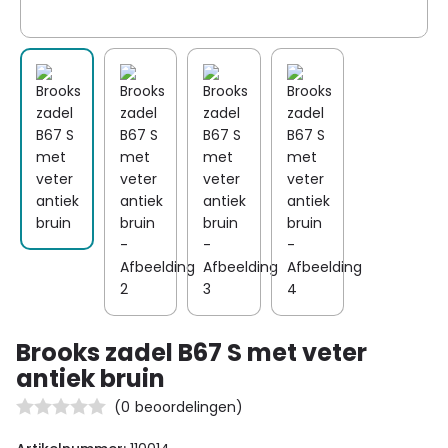
Brooks zadel B67 S met veter
antiek bruin
(
0
beoordelingen)