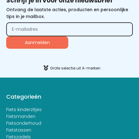
Schrijf je in voor onze nieuwsbrief
Ontvang de laatste acties, producten en persoonlijke
tips in je mailbox.
Alternative:
Grote selectie uit A-merken
Categorieën
Fiets kinderzitjes
Fietsmanden
Fietsonderhoud
Fietstassen
Fietszadels