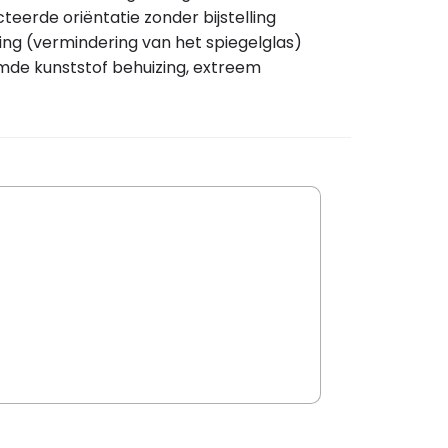
eerde oriëntatie zonder bijstelling
ng (vermindering van het spiegelglas)
rmde kunststof behuizing, extreem