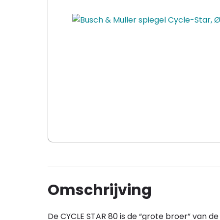
Omschrijving
De CYCLE STAR 80 is de “grote broer” van d