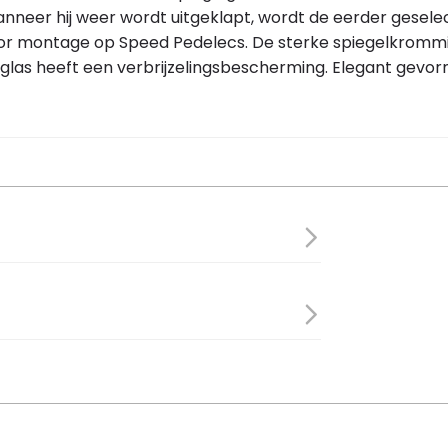
neer hij weer wordt uitgeklapt, wordt de eerder geselect
or montage op Speed Pedelecs. De sterke spiegelkrommi
 glas heeft een verbrijzelingsbescherming. Elegant gevo
/ staal