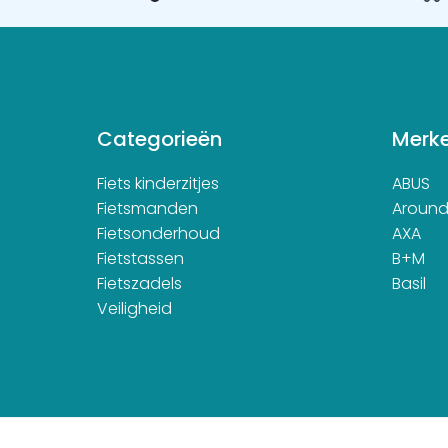
Categorieën
Merk
Fiets kinderzitjes
ABUS
Fietsmanden
Aroun
Fietsonderhoud
AXA
Fietstassen
B+M
Fietszadels
Basil
Veiligheid