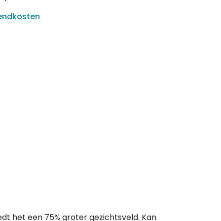
zendkosten
dt het een 75% groter gezichtsveld. Kan