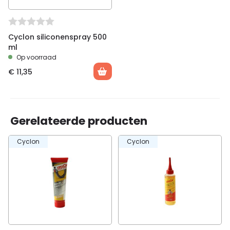
Cyclon siliconenspray 500
ml
Op voorraad
€
11,35
Gerelateerde producten
Cyclon
Cyclon