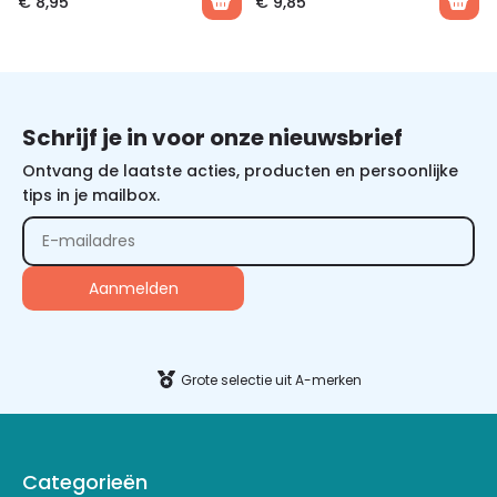
€
8,95
€
9,85
Schrijf je in voor onze nieuwsbrief
Ontvang de laatste acties, producten en persoonlijke
tips in je mailbox.
Alternative:
Grote selectie uit A-merken
Categorieën