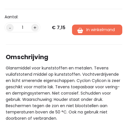
€
7,15
Alternative:
-
+
In winkelmand
Omschrijving
Glansmiddel voor kunststoffen en metalen. Tevens
vuilafstotend middel op kunststoffen. Vochtverdrijvende
en licht smerende eigenschappen. Cyclon Cylicon is zeer
geschikt voor matte lak. Tevens toepasbaar voor vering-
en dempingsystemen. Niet corrosief. Schudden voor
gebruik. Waarschuwing: Houder staat onder druk.
Beschermen tegen de zon en niet blootstellen aan
temperaturen boven de 50 °C. Ook na gebruik niet
doorboren of verbranden.