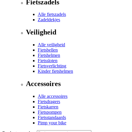
Fietszadels
Alle fietszadels
Zadeldekjes
Veiligheid
Alle veiligheid
Fietsbellen
Fietshelmen
Fietssloten
Fietsverlichting
Kinder fietshelmen
Accessoires
Alle accessoires
Fietsdragers
Fietskarren
Fietspompen
Fietsstandaards
Pimp your bike