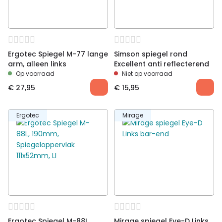
Ergotec Spiegel M-77 lange
Simson spiegel rond
arm, alleen links
Excellent anti reflecterend
Op voorraad
Niet op voorraad
€
27,95
€
15,95
Ergotec
Mirage
Ergotec Spiegel M-88L,
Mirage spiegel Eye-D Links