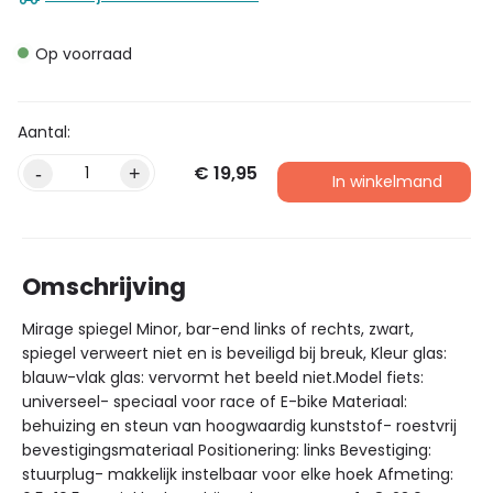
Op voorraad
€
19,95
-
+
In winkelmand
Omschrijving
Mirage spiegel Minor, bar-end links of rechts, zwart,
spiegel verweert niet en is beveiligd bij breuk, Kleur glas:
blauw-vlak glas: vervormt het beeld niet.Model fiets:
universeel- speciaal voor race of E-bike Materiaal:
behuizing en steun van hoogwaardig kunststof- roestvrij
bevestigingsmateriaal Positionering: links Bevestiging:
stuurplug- makkelijk instelbaar voor elke hoek Afmeting: