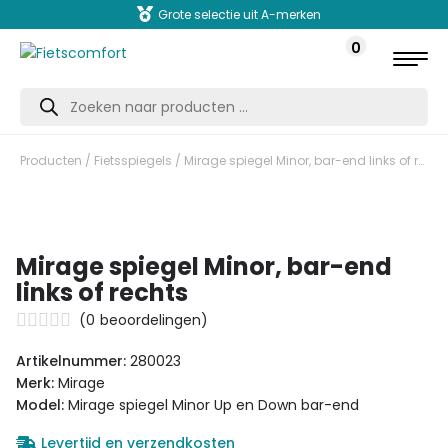
Grote selectie uit A-merken
0
Producten
zoeken
Producten
/
Fietsspiegels
/ Mirage spiegel Minor, bar-end links of rechts
Mirage spiegel Minor, bar-end
links of rechts
(
0
beoordelingen)
Artikelnummer:
280023
Merk:
Mirage
Model:
Mirage spiegel Minor Up en Down bar-end
Levertijd en verzendkosten