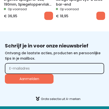
190mm, Spiegeloppervlak
bar-end
111x52mm, LI
Op voorraad
Op voorraad
€
36,95
€
18,95
Schrijf je in voor onze nieuwsbrief
Ontvang de laatste acties, producten en persoonlijke
tips in je mailbox.
Grote selectie uit A-merken