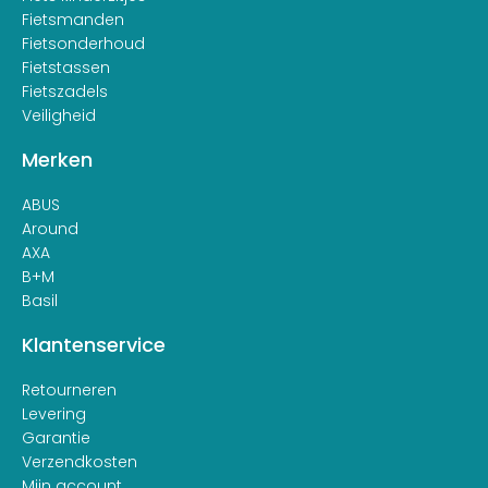
Fietsmanden
Fietsonderhoud
Fietstassen
Fietszadels
Veiligheid
Merken
ABUS
Around
AXA
B+M
Basil
Klantenservice
Retourneren
Levering
Garantie
Verzendkosten
Mijn account