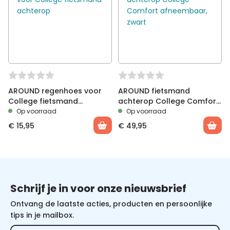
AROUND regenhoes voor
AROUND fietsmand
College fietsmand
achterop College Comfort
achterop
afneembaar, zwart
Op voorraad
Op voorraad
€
15,95
€
49,95
Schrijf je in voor onze nieuwsbrief
Ontvang de laatste acties, producten en persoonlijke
tips in je mailbox.