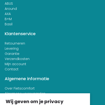
ABUS
Around
AXA
B+M
Basil
Klantenservice
Retourneren
Levering
Garantie
Verzendkosten
Mijn account
Contact
Algemene informatie
Over Fietscomfort
Algemene voorwaarden
Privacy- en cookieverklaring
Wij geven om je privacy