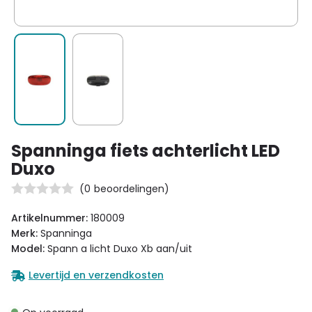
Spanninga fiets achterlicht LED
Duxo
(
0
beoordelingen)
Artikelnummer:
180009
Merk:
Spanninga
Model:
Spann a licht Duxo Xb aan/uit
Levertijd en verzendkosten