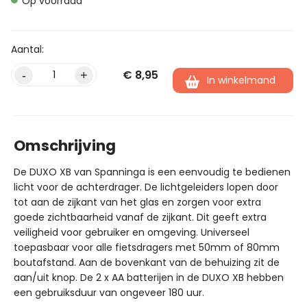
Op voorraad
€
8,95
Alternative:
-
+
In winkelmand
Omschrijving
De DUXO XB van Spanninga is een eenvoudig te bedienen
licht voor de achterdrager. De lichtgeleiders lopen door
tot aan de zijkant van het glas en zorgen voor extra
goede zichtbaarheid vanaf de zijkant. Dit geeft extra
veiligheid voor gebruiker en omgeving. Universeel
toepasbaar voor alle fietsdragers met 50mm of 80mm
boutafstand. Aan de bovenkant van de behuizing zit de
aan/uit knop. De 2 x AA batterijen in de DUXO XB hebben
een gebruiksduur van ongeveer 180 uur.