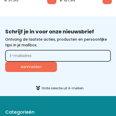
€
57,35
€
127,95
Schrijf je in voor onze nieuwsbrief
Ontvang de laatste acties, producten en persoonlijke
tips in je mailbox.
Grote selectie uit A-merken
Categorieën