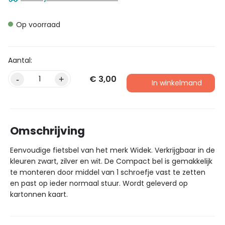
Op voorraad
€
3,00
-
+
In winkelmand
Omschrijving
Eenvoudige fietsbel van het merk Widek. Verkrijgbaar in de
kleuren zwart, zilver en wit. De Compact bel is gemakkelijk
te monteren door middel van 1 schroefje vast te zetten
en past op ieder normaal stuur. Wordt geleverd op
kartonnen kaart.