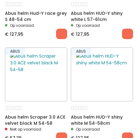
Abus helm Hud-Y race grey
Abus helm HUD-Y shiny
S 48-54 cm
white L 57-61cm
Op voorraad
Op voorraad
€
127,95
€
127,95
ABUS
ABUS
Abus helm Scraper 3.0 ACE
Abus helm HUD-Y shiny
velvet black M 54-58
white M 54-58cm
Niet op voorraad
Op voorraad