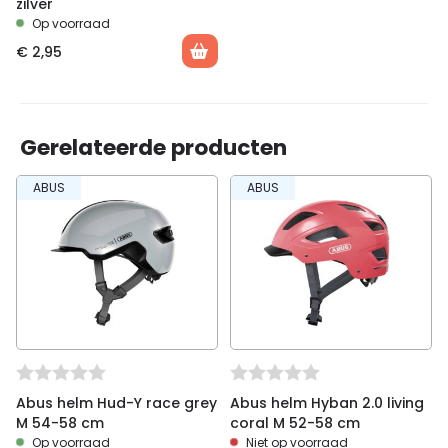
zilver
Op voorraad
€
2,95
Gerelateerde producten
ABUS
ABUS
Abus helm Hud-Y race grey
Abus helm Hyban 2.0 living
M 54-58 cm
coral M 52-58 cm
Op voorraad
Niet op voorraad