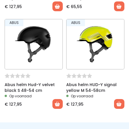
€
127,95
€
65,55
ABUS
ABUS
Abus helm Hud-Y velvet
Abus helm HUD-Y signal
black S 48-54 cm
yellow M 54-58cm
Op voorraad
Op voorraad
€
127,95
€
127,95