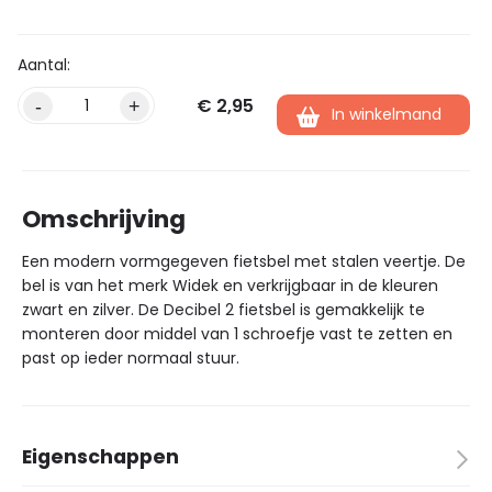
€
2,95
Alternative:
-
+
In winkelmand
Omschrijving
Een modern vormgegeven fietsbel met stalen veertje. De
bel is van het merk Widek en verkrijgbaar in de kleuren
zwart en zilver. De Decibel 2 fietsbel is gemakkelijk te
monteren door middel van 1 schroefje vast te zetten en
past op ieder normaal stuur.
Eigenschappen