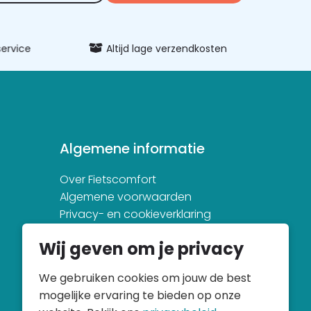
vice
Altijd lage verzendkosten
Uitgeb
Algemene informatie
Over Fietscomfort
Algemene voorwaarden
Privacy- en cookieverklaring
Wij geven om je privacy
We gebruiken cookies om jouw de best
mogelijke ervaring te bieden op onze