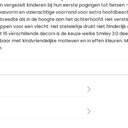
m vergezelt kinderen bij hun eerste pogingen tot fietsen –
epe pasvorm en vizierachtige voorrand voor extra hoofdbe
eedte als in de hoogte aan het achterhoofd. Het verste
pen voor een vlecht. Het stelwieltje drukt niet hinderlijk
 16 verschillende decors is de keuze welke Smiley 3.0 de
baar met kindvriendelijke motieven en in effen kleuren. Me
n.
e