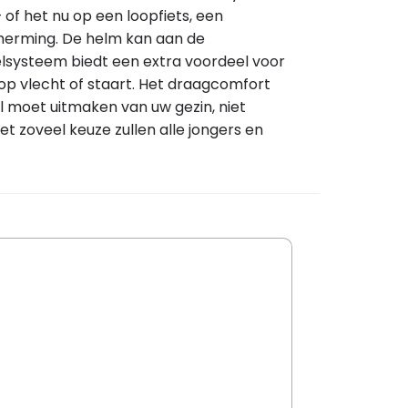
 of het nu op een loopfiets, een
scherming. De helm kan aan de
lsysteem biedt een extra voordeel voor
 op vlecht of staart. Het draagcomfort
el moet uitmaken van uw gezin, niet
t zoveel keuze zullen alle jongers en