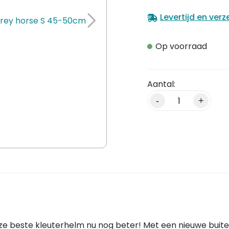
Levertijd en ver
Op voorraad
Alternative:
-
+
beste kleuterhelm nu nog beter! Met een nieuwe buitenv