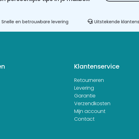
Alternative:
elle en betrouwbare levering
Uitstekende klantenser
en
Klantenservice
Retourneren
d
Levering
Garantie
Verzendkosten
Mijn account
Contact