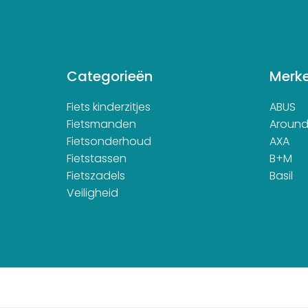
Categorieën
Merk
Fiets kinderzitjes
ABUS
Fietsmanden
Aroun
Fietsonderhoud
AXA
Fietstassen
B+M
Fietszadels
Basil
Veiligheid