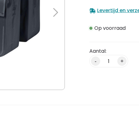
Levertijd en ver
Op voorraad
Alternative:
-
+