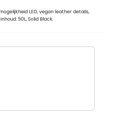
mogelijkheid LED, vegan leather details,
nhoud: 50L, Solid Black.